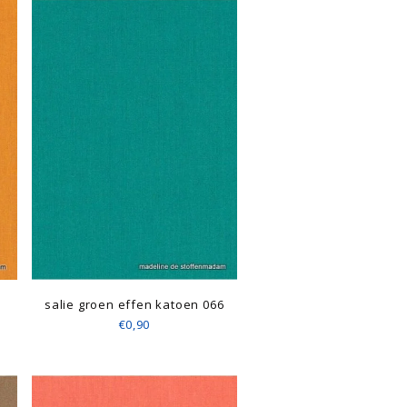
salie groen effen katoen 066
€0,90