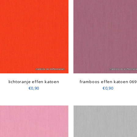
lichtoranje effen katoen
framboos effen katoen 069
€0,90
€0,90