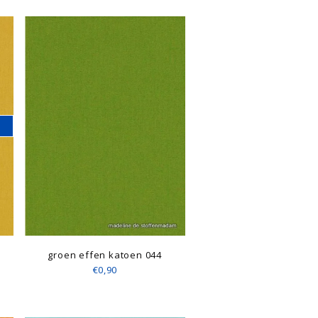
groen effen katoen 044
€0,90