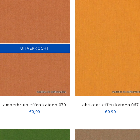
UITVERKOCHT
amberbruin effen katoen 070
abrikoos effen katoen 067
€0,90
€0,90