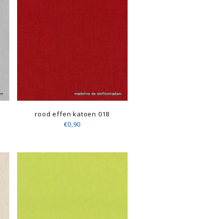
rood effen katoen 018
€0,90