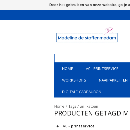
Door het gebruiken van onze website, ga je
HOME
A0 - PRINTSERVICE
WORKSHOPS
NAAIPAKKETTEN
DIGITALE CADEAUBON
Home
/
Tags
/
uni katoen
PRODUCTEN GETAGD M
A0 - printservice