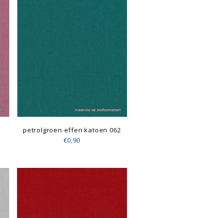
petrolgroen effen katoen 062
€0,90