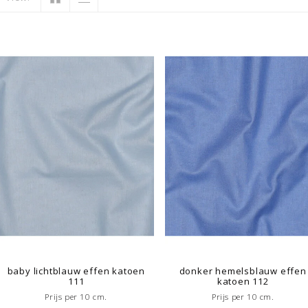
baby lichtblauw effen katoen
donker hemelsblauw effen
111
katoen 112
Prijs per 10 cm.
Prijs per 10 cm.