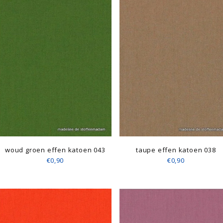
woud groen effen katoen 043
taupe effen katoen 038
€0,90
€0,90