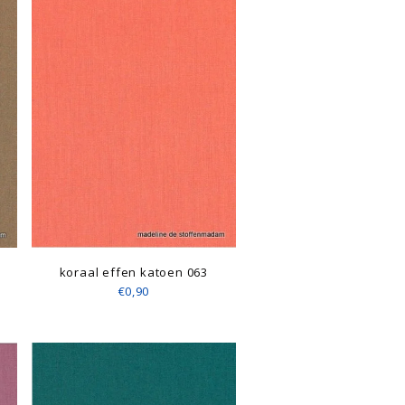
koraal effen katoen 063
€0,90