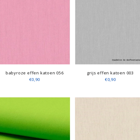
babyroze effen katoen 056
grijs effen katoen 003
€0,90
€0,90