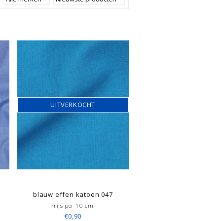
UITVERKOCHT
blauw effen katoen 047
Prijs per 10 cm.
€0,90