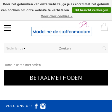
Door het gebruiken van onze website, ga je akkoord met het gebruik
van cookies om onze website te verbeteren.
Dit bericht verbergen
Worldwide Shipping - Onze stoffen worden verkocht per 10 cm.
Meer over cookies »
Nederlands
Home
/
Betaalmethoden
BETAALMETHODEN
VOLG ONS OP!