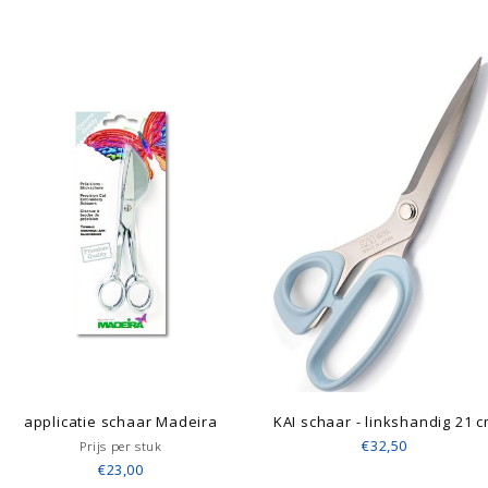
applicatie schaar Madeira
KAI schaar - linkshandig 21 
€32,50
Prijs per stuk
€23,00