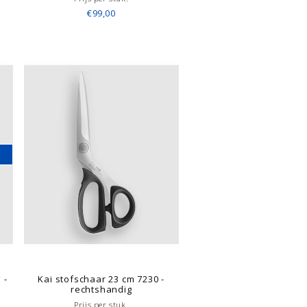
€99,00
 -
Kai stofschaar 23 cm 7230 -
rechtshandig
Prijs per stuk.