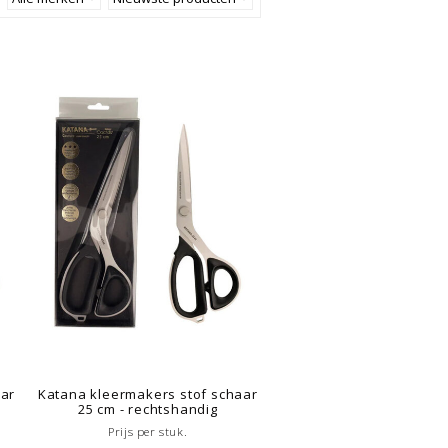
aar
Katana kleermakers stof schaar
25 cm - rechtshandig
Prijs per stuk.