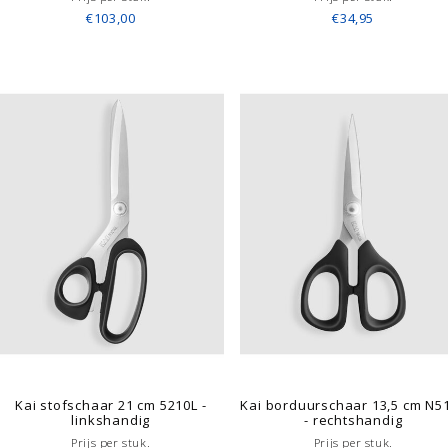
€103,00
€34,95
Kai stofschaar 21 cm 5210L -
Kai borduurschaar 13,5 cm N5
linkshandig
- rechtshandig
Prijs per stuk.
Prijs per stuk.