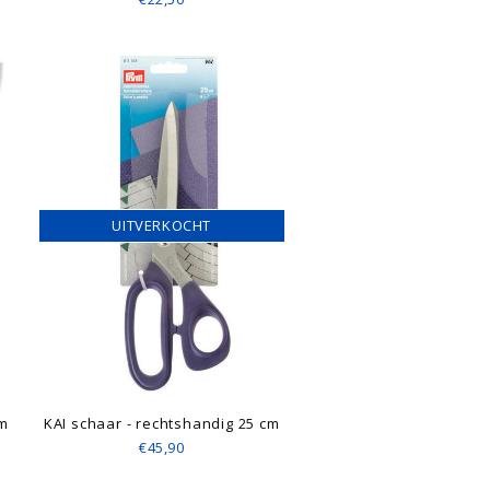
UITVERKOCHT
cm
KAI schaar - rechtshandig 25 cm
€45,90