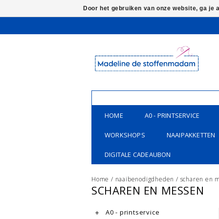
Door het gebruiken van onze website, ga je
HOME
A0 - PRINTSERVICE
WORKSHOPS
NAAIPAKKETTEN
DIGITALE CADEAUBON
Home
/
naaibenodigdheden
/
scharen en 
SCHAREN EN MESSEN
A0 - printservice