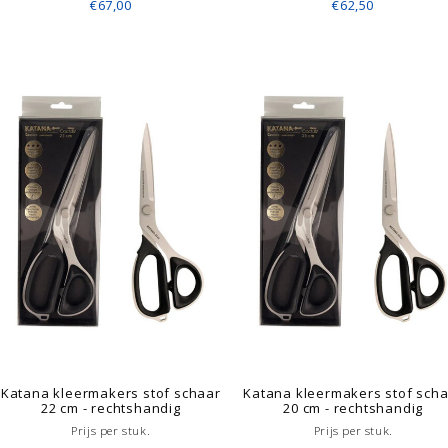
€67,00
€62,50
Katana kleermakers stof schaar
Katana kleermakers stof sch
22 cm - rechtshandig
20 cm - rechtshandig
Prijs per stuk.
Prijs per stuk.