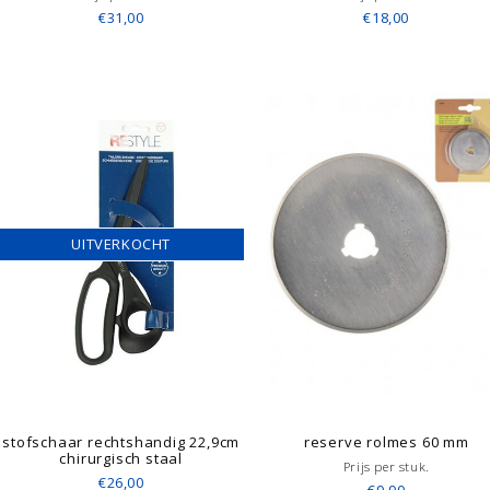
€31,00
€18,00
UITVERKOCHT
stofschaar rechtshandig 22,9cm
reserve rolmes 60 mm
chirurgisch staal
Prijs per stuk.
€26,00