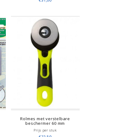
€31,00
Rolmes met verstelbare
beschermer 60 mm
Prijs per stuk
€22,50