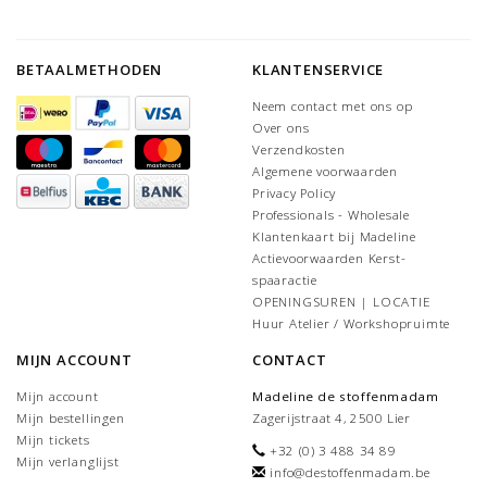
BETAALMETHODEN
KLANTENSERVICE
Neem contact met ons op
Over ons
Verzendkosten
Algemene voorwaarden
Privacy Policy
Professionals - Wholesale
Klantenkaart bij Madeline
Actievoorwaarden Kerst-
spaaractie
OPENINGSUREN | LOCATIE
Huur Atelier / Workshopruimte
MIJN ACCOUNT
CONTACT
Mijn account
Madeline de stoffenmadam
Mijn bestellingen
Zagerijstraat 4, 2500 Lier
Mijn tickets
+32 (0) 3 488 34 89
Mijn verlanglijst
info@destoffenmadam.be