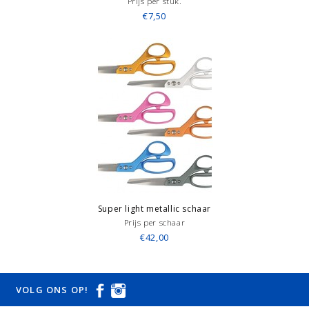
Prijs per stuk.
€7,50
Super light metallic schaar
Prijs per schaar
€42,00
VOLG ONS OP!