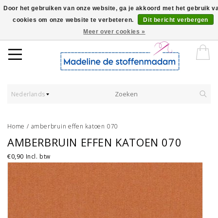
Door het gebruiken van onze website, ga je akkoord met het gebruik v
cookies om onze website te verbeteren.
Dit bericht verbergen
Worldwide Shipping - Onze stoffen worden verkocht per 10 cm.
Meer over cookies »
Nederlands
Home
/
amberbruin effen katoen 070
AMBERBRUIN EFFEN KATOEN 070
€0,90
Incl. btw