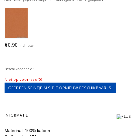
€0,90
Incl. btw
Beschikbaarheid:
Niet op voorraad(0)
GEEF EEN SEINTJE ALS DIT OPNIEUW BESCHIKBAAR IS.
INFORMATIE
Materiaal: 100% katoen