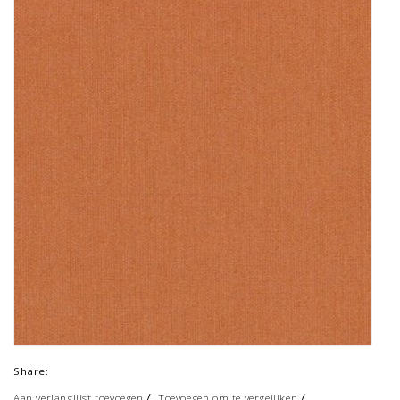
Share:
/
/
Aan verlanglijst toevoegen
Toevoegen om te vergelijken