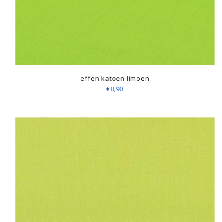
effen katoen limoen
€0,90