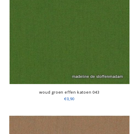
woud groen effen katoen 043
€0,90