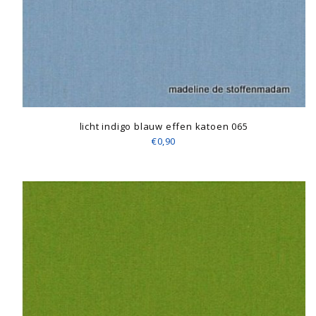
licht indigo blauw effen katoen 065
€0,90