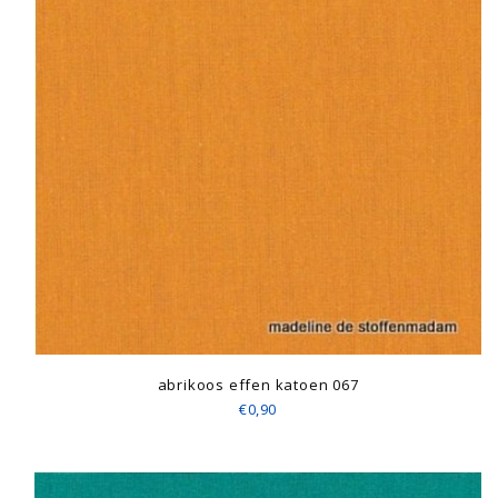
abrikoos effen katoen 067
€0,90