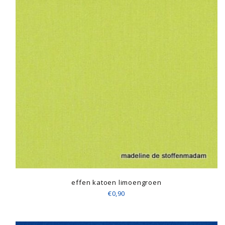
effen katoen limoengroen
€0,90