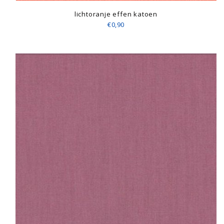
lichtoranje effen katoen
€0,90