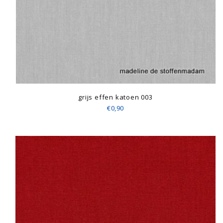
grijs effen katoen 003
€0,90