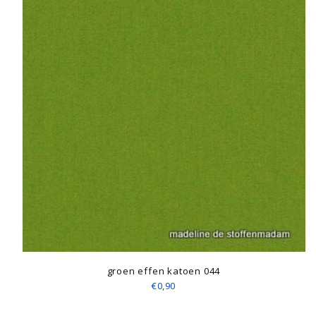
groen effen katoen 044
€0,90