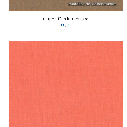
taupe effen katoen 038
€0,90