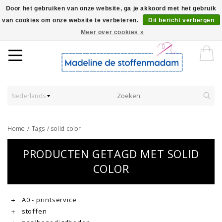
Door het gebruiken van onze website, ga je akkoord met het gebruik
van cookies om onze website te verbeteren.
Dit bericht verbergen
Worldwide Shipping - Onze stoffen worden verkocht per 10 cm.
Meer over cookies »
Nederlands
Home
/
Tags
/
solid color
PRODUCTEN GETAGD MET SOLID
COLOR
A0 - printservice
stoffen