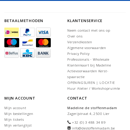
BETAALMETHODEN
KLANTENSERVICE
Neem contact met ons op
Over ons
Verzendkosten
Algemene voorwaarden
Privacy Policy
Professionals - Wholesale
Klantenkaart bij Madeline
Actievoorwaarden Kerst-
spaaractie
OPENINGSUREN | LOCATIE
Huur Atelier / Workshopruimte
MIJN ACCOUNT
CONTACT
Mijn account
Madeline de stoffenmadam
Mijn bestellingen
Zagerijstraat 4, 2500 Lier
Mijn tickets
+32 (0) 3 488 34 89
Mijn verlanglijst
info@destoffenmadam.be