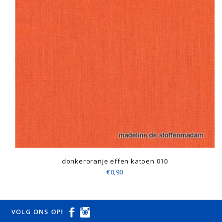
donkeroranje effen katoen 010
€0,90
VOLG ONS OP!