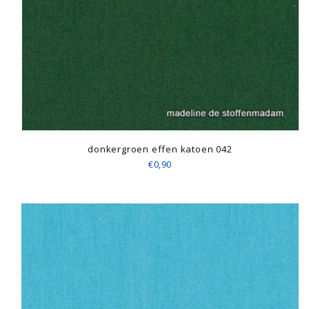
donkergroen effen katoen 042
€0,90