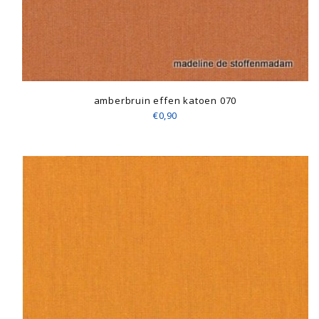
amberbruin effen katoen 070
€0,90