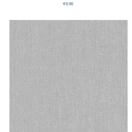
€0,90