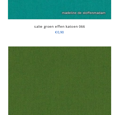
salie groen effen katoen 066
€0,90