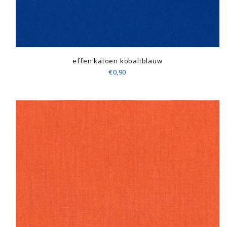
effen katoen kobaltblauw
€0,90