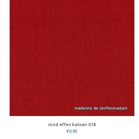
rood effen katoen 018
€0,90