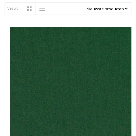
View: