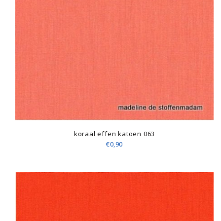
koraal effen katoen 063
€0,90