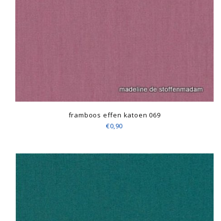
framboos effen katoen 069
€0,90