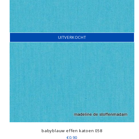
UITVERKOCHT
babyblauw effen katoen 058
€0,90