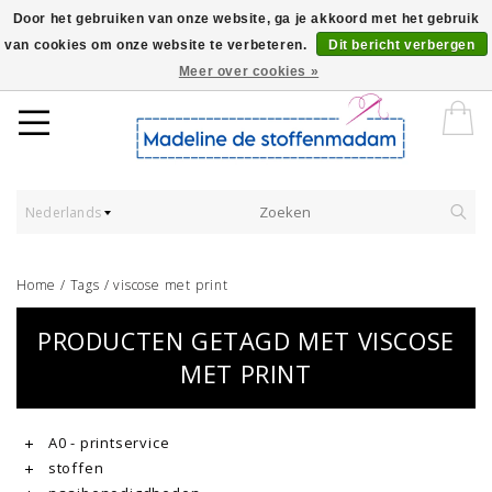
Door het gebruiken van onze website, ga je akkoord met het gebruik
van cookies om onze website te verbeteren.
Dit bericht verbergen
Worldwide Shipping - Onze stoffen worden verkocht per 10 cm.
Meer over cookies »
Nederlands
Home
/
Tags
/
viscose met print
PRODUCTEN GETAGD MET VISCOSE
MET PRINT
A0 - printservice
stoffen