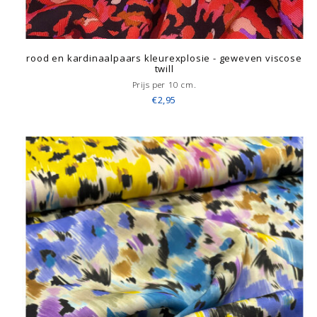
rood en kardinaalpaars kleurexplosie - geweven viscose
twill
Prijs per 10 cm.
€2,95