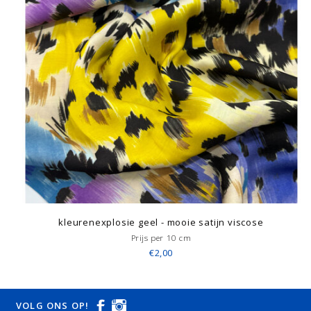
kleurenexplosie geel - mooie satijn viscose
Prijs per 10 cm
€2,00
VOLG ONS OP!