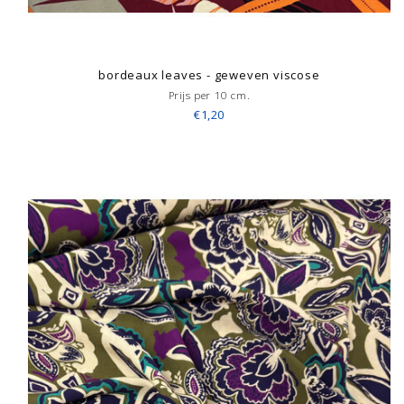
bordeaux leaves - geweven viscose
Prijs per 10 cm.
€1,20