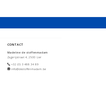
CONTACT
Madeline de stoffenmadam
Zagerijstraat 4, 2500 Lier
+32 (0) 3 488 34 89
info@destoffenmadam.be