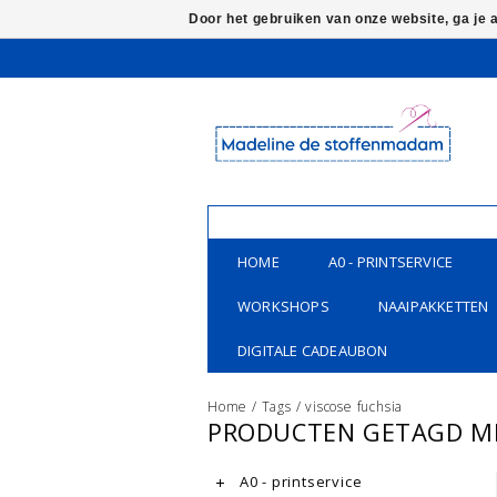
Door het gebruiken van onze website, ga je
HOME
A0 - PRINTSERVICE
WORKSHOPS
NAAIPAKKETTEN
DIGITALE CADEAUBON
Home
/
Tags
/
viscose fuchsia
PRODUCTEN GETAGD ME
A0 - printservice