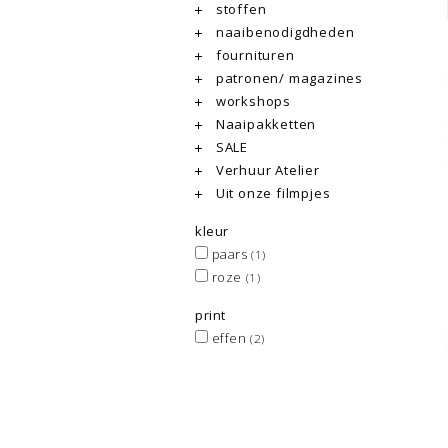
stoffen
naaibenodigdheden
fournituren
patronen/ magazines
workshops
Naaipakketten
SALE
Verhuur Atelier
Uit onze filmpjes
kleur
paars
(1)
roze
(1)
print
effen
(2)