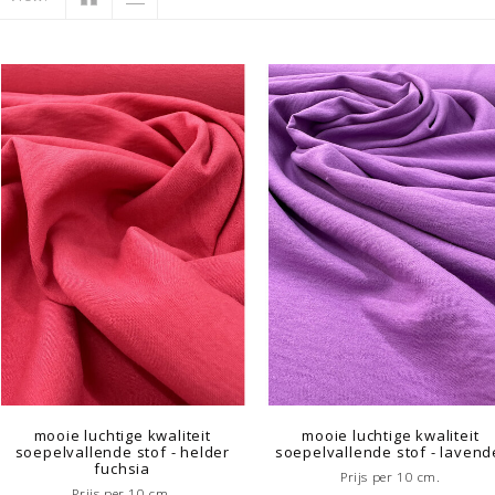
mooie luchtige kwaliteit
mooie luchtige kwaliteit
soepelvallende stof - helder
soepelvallende stof - lavend
fuchsia
Prijs per 10 cm.
Prijs per 10 cm.