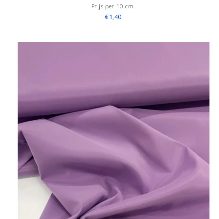
Prijs per 10 cm.
€1,40