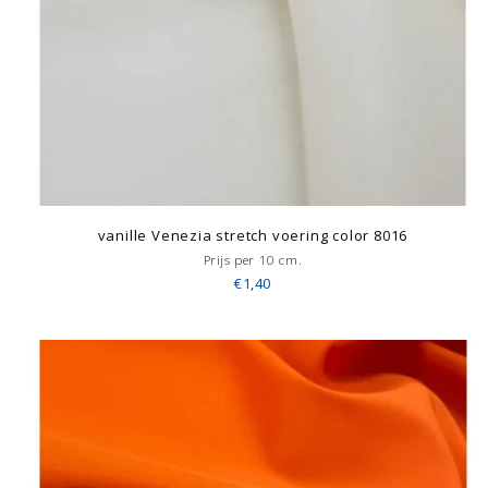
vanille Venezia stretch voering color 8016
Prijs per 10 cm.
€1,40