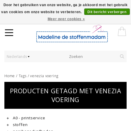
Door het gebruiken van onze website, ga je akkoord met het gebruik
van cookies om onze website te verbeteren.
Dit bericht verbergen
Worldwide Shipping - Onze stoffen worden verkocht per 10 cm.
Meer over cookies »
Nederlands
Home
/
Tags
/
venezia voering
PRODUCTEN GETAGD MET VENEZIA
VOERING
A0 - printservice
stoffen