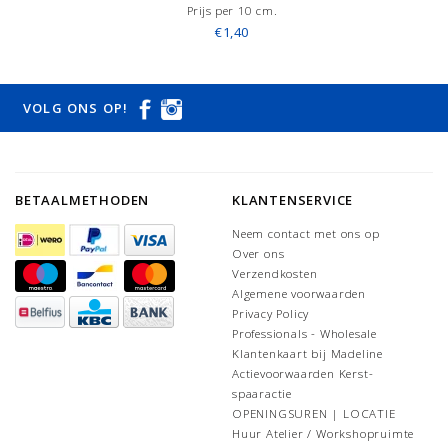
Prijs per 10 cm.
€1,40
VOLG ONS OP!
BETAALMETHODEN
KLANTENSERVICE
Neem contact met ons op
Over ons
Verzendkosten
Algemene voorwaarden
Privacy Policy
Professionals - Wholesale
Klantenkaart bij Madeline
Actievoorwaarden Kerst-
spaaractie
OPENINGSUREN | LOCATIE
Huur Atelier / Workshopruimte