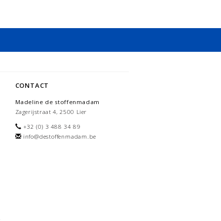
CONTACT
Madeline de stoffenmadam
Zagerijstraat 4, 2500 Lier
+32 (0) 3 488 34 89
info@destoffenmadam.be
-