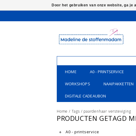
Door het gebruiken van onze website, ga je
HOME
A0 - PRINTSERVICE
WORKSHOPS
NAAIPAKKETTEN
DIGITALE CADEAUBON
Home
/
Tags
/
paardenhaar versteviging
PRODUCTEN GETAGD ME
A0 - printservice