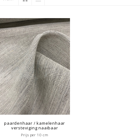
paardenhaar / kamelenhaar
versteviging naaibaar
Prijs per 10 cm