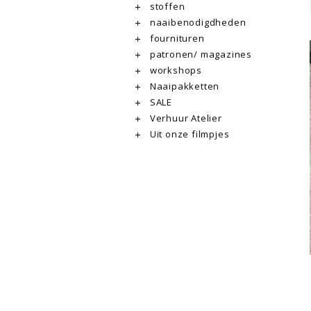
stoffen
naaibenodigdheden
fournituren
patronen/ magazines
workshops
Naaipakketten
SALE
Verhuur Atelier
Uit onze filmpjes