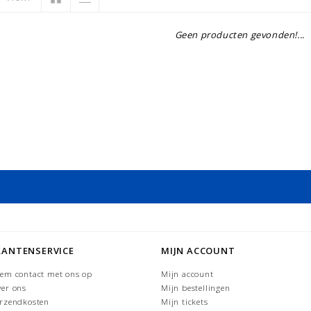
Geen producten gevonden!...
LANTENSERVICE
MIJN ACCOUNT
em contact met ons op
Mijn account
er ons
Mijn bestellingen
rzendkosten
Mijn tickets