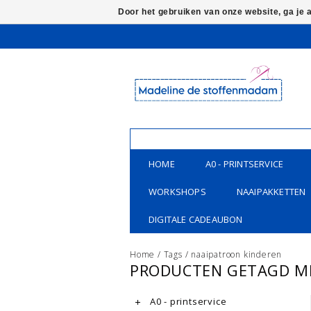
Door het gebruiken van onze website, ga je
HOME
A0 - PRINTSERVICE
WORKSHOPS
NAAIPAKKETTEN
DIGITALE CADEAUBON
Home
/
Tags
/
naaipatroon kinderen
PRODUCTEN GETAGD M
A0 - printservice