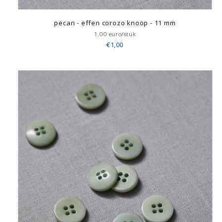
pecan - effen corozo knoop - 11 mm
1.00 euro/stuk
€1,00