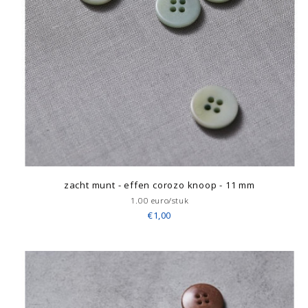
zacht munt - effen corozo knoop - 11 mm
1.00 euro/stuk
€1,00