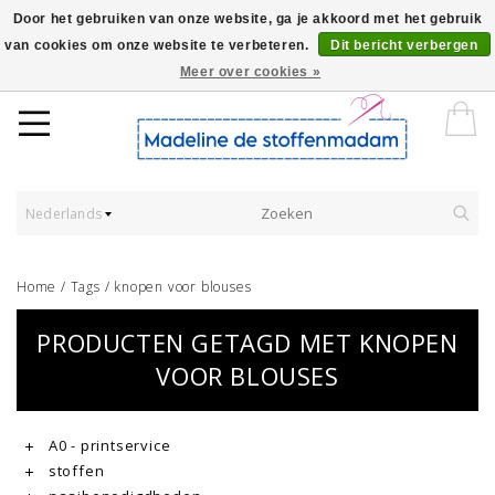
Door het gebruiken van onze website, ga je akkoord met het gebruik
van cookies om onze website te verbeteren.
Dit bericht verbergen
Worldwide Shipping - Onze stoffen worden verkocht per 10 cm.
Meer over cookies »
Nederlands
Home
/
Tags
/
knopen voor blouses
PRODUCTEN GETAGD MET KNOPEN
VOOR BLOUSES
A0 - printservice
stoffen