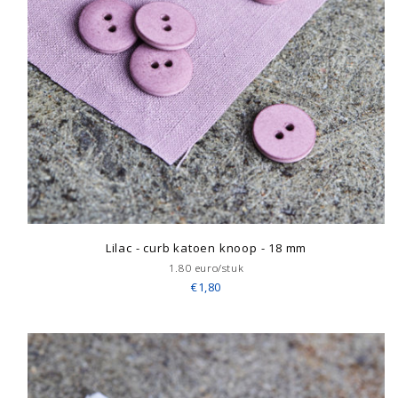
Lilac - curb katoen knoop - 18 mm
1.80 euro/stuk
€1,80