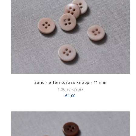
zand - effen corozo knoop - 11 mm
1.00 euro/stuk
€1,00