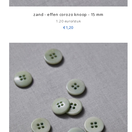
zand - effen corozo knoop - 15 mm
1.20 euro/stuk
€1,20