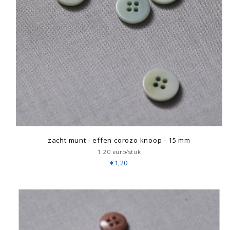
zacht munt - effen corozo knoop - 15 mm
1.20 euro/stuk
€1,20