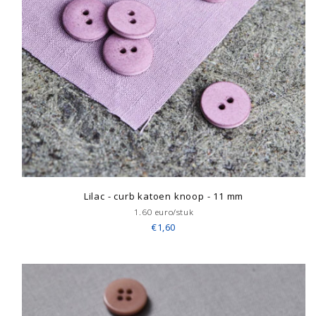
Lilac - curb katoen knoop - 11 mm
1.60 euro/stuk
€1,60