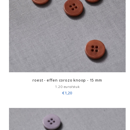
roest - effen corozo knoop - 15 mm
1.20 euro/stuk
€1,20