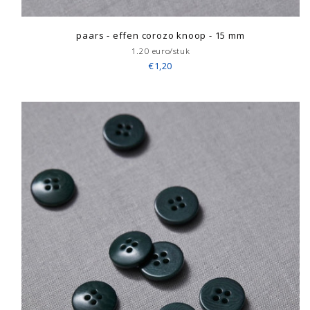
paars - effen corozo knoop - 15 mm
1.20 euro/stuk
€1,20