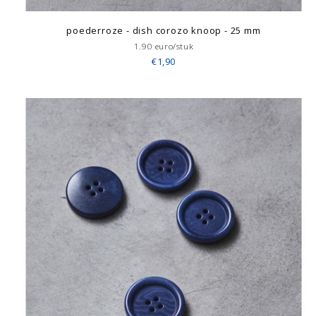
poederroze - dish corozo knoop - 25 mm
1.90 euro/stuk
€1,90