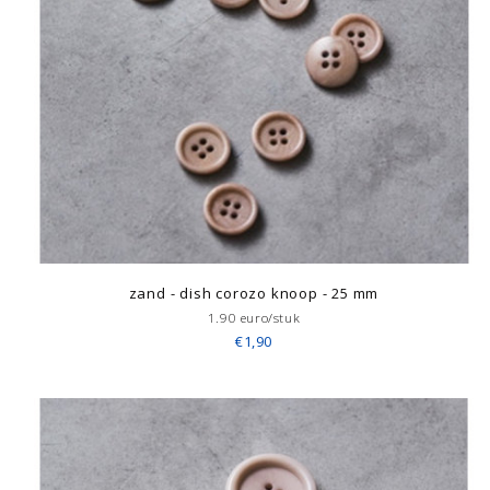
zand - dish corozo knoop - 25 mm
1.90 euro/stuk
€1,90