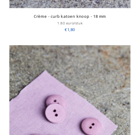
Crème - curb katoen knoop - 18 mm
1.80 euro/stuk
€1,80