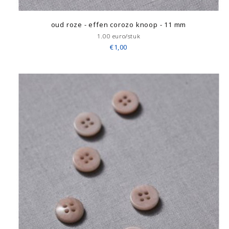
oud roze - effen corozo knoop - 11 mm
1.00 euro/stuk
€1,00