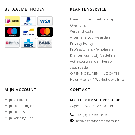
BETAALMETHODEN
KLANTENSERVICE
Neem contact met ons op
Over ons
Verzendkosten
Algemene voorwaarden
Privacy Policy
Professionals - Wholesale
Klantenkaart bij Madeline
Actievoorwaarden Kerst-
spaaractie
OPENINGSUREN | LOCATIE
Huur Atelier / Workshopruimte
MIJN ACCOUNT
CONTACT
Mijn account
Madeline de stoffenmadam
Mijn bestellingen
Zagerijstraat 4, 2500 Lier
Mijn tickets
+32 (0) 3 488 34 89
Mijn verlanglijst
info@destoffenmadam.be