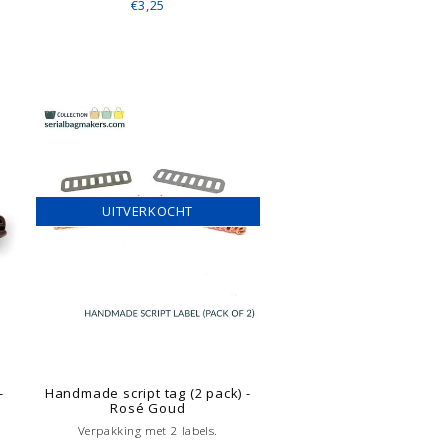
€3,25
UITVERKOCHT
-
Handmade script tag (2 pack) -
Rosé Goud
Verpakking met 2 labels.