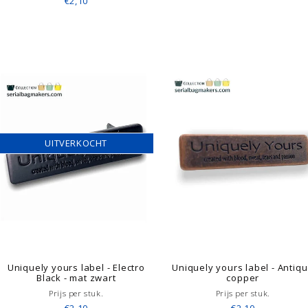
€2,10
UITVERKOCHT
Uniquely yours label - Electro
Uniquely yours label - Antiq
Black - mat zwart
copper
Prijs per stuk.
Prijs per stuk.