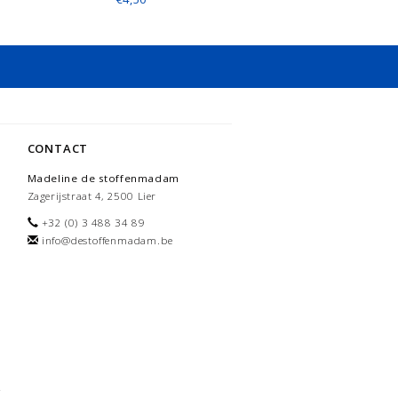
CONTACT
Madeline de stoffenmadam
Zagerijstraat 4, 2500 Lier
+32 (0) 3 488 34 89
info@destoffenmadam.be
-