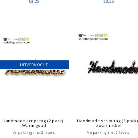
€3,25
€3,25
UITVERKOCHT
Handmade script tag (2 pack) -
Handmade script tag (2 pack)
Warm goud
zwart nikkel
Verpakking met 2 labels.
Verpakking met 2 labels.