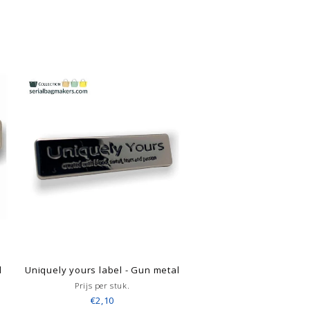
l
Uniquely yours label - Gun metal
Prijs per stuk.
€2,10