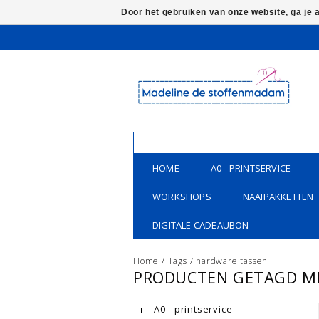
Door het gebruiken van onze website, ga je
HOME
A0 - PRINTSERVICE
WORKSHOPS
NAAIPAKKETTEN
DIGITALE CADEAUBON
Home
/
Tags
/
hardware tassen
PRODUCTEN GETAGD M
A0 - printservice