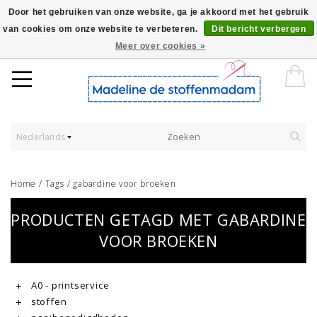
Door het gebruiken van onze website, ga je akkoord met het gebruik
van cookies om onze website te verbeteren.
Dit bericht verbergen
Worldwide Shipping - Onze stoffen worden verkocht per 10 cm.
Meer over cookies »
Nederlands
Home
/
Tags
/
gabardine voor broeken
PRODUCTEN GETAGD MET GABARDINE
VOOR BROEKEN
A0 - printservice
stoffen