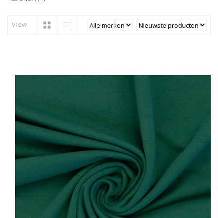
View: