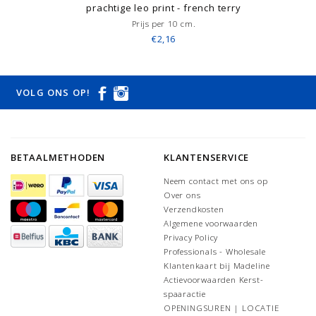
prachtige leo print - french terry
Prijs per 10 cm.
€2,16
VOLG ONS OP!
BETAALMETHODEN
KLANTENSERVICE
Neem contact met ons op
Over ons
Verzendkosten
Algemene voorwaarden
Privacy Policy
Professionals - Wholesale
Klantenkaart bij Madeline
Actievoorwaarden Kerst-
spaaractie
OPENINGSUREN | LOCATIE