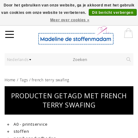
Door het gebruiken van onze website, ga je akkoord met het gebruik
van cookies om onze website te verbeteren.
Dit bericht verbergen
Worldwide Shipping - Onze stoffen worden verkocht per 10 cm.
Meer over cookies »
Nederlands
Home
/
Tags
/
french terry swafing
PRODUCTEN GETAGD MET FRENCH
TERRY SWAFING
A0 - printservice
stoffen