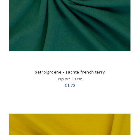
petrolgroene - zachte french terry
Prijs per 10 cm.
€1,70