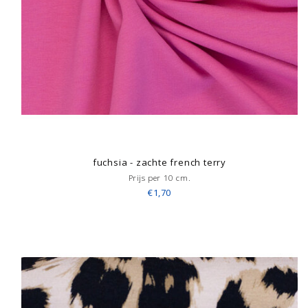
fuchsia - zachte french terry
Prijs per 10 cm.
€1,70