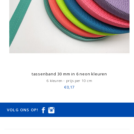
tassenband 30 mm in 6 neon kleuren
6 kleuren - prijs per 10 cm
€0,17
VOLG ONS OP!