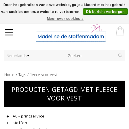
Door het gebruiken van onze website, ga je akkoord met het gebruik
van cookies om onze website te verbeteren.
Dit bericht verbergen
Worldwide Shipping - Onze stoffen worden verkocht per 10 cm.
Meer over cookies »
Nederlands
Home
/
Tags
/
fleece voor vest
PRODUCTEN GETAGD MET FLEECE
VOOR VEST
A0 - printservice
stoffen