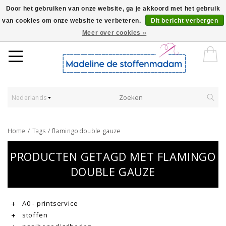
Door het gebruiken van onze website, ga je akkoord met het gebruik
van cookies om onze website te verbeteren.
Dit bericht verbergen
Worldwide Shipping - Onze stoffen worden verkocht per 10 cm.
Meer over cookies »
Nederlands
Home
/
Tags
/
flamingo double gauze
PRODUCTEN GETAGD MET FLAMINGO
DOUBLE GAUZE
A0 - printservice
stoffen