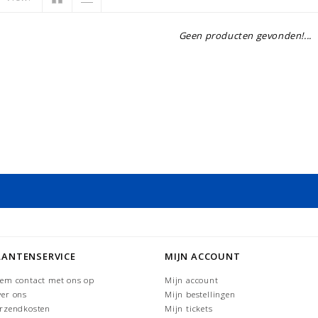
Geen producten gevonden!...
LANTENSERVICE
MIJN ACCOUNT
em contact met ons op
Mijn account
er ons
Mijn bestellingen
rzendkosten
Mijn tickets