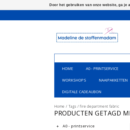
Door het gebruiken van onze website, ga je
HOME
A0 - PRINTSERVICE
WORKSHOPS
NAAIPAKKETTEN
DIGITALE CADEAUBON
Home
/
Tags
/
fire department fabric
PRODUCTEN GETAGD ME
A0 - printservice