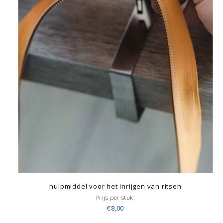
hulpmiddel voor het inrijgen van ritsen
Prijs per stuk.
€8,00