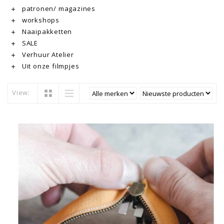
patronen/ magazines
workshops
Naaipakketten
SALE
Verhuur Atelier
Uit onze filmpjes
View: