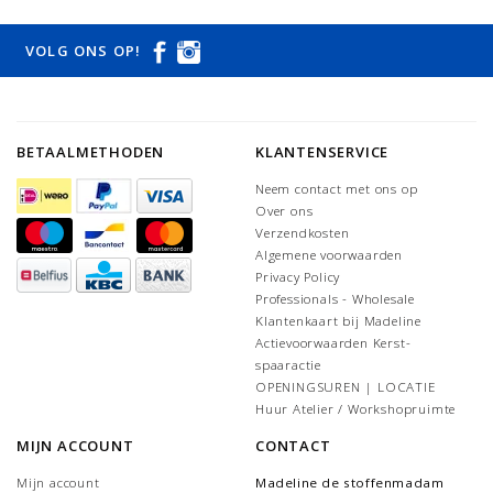
VOLG ONS OP!
BETAALMETHODEN
KLANTENSERVICE
Neem contact met ons op
Over ons
Verzendkosten
Algemene voorwaarden
Privacy Policy
Professionals - Wholesale
Klantenkaart bij Madeline
Actievoorwaarden Kerst-
spaaractie
OPENINGSUREN | LOCATIE
Huur Atelier / Workshopruimte
MIJN ACCOUNT
CONTACT
Mijn account
Madeline de stoffenmadam