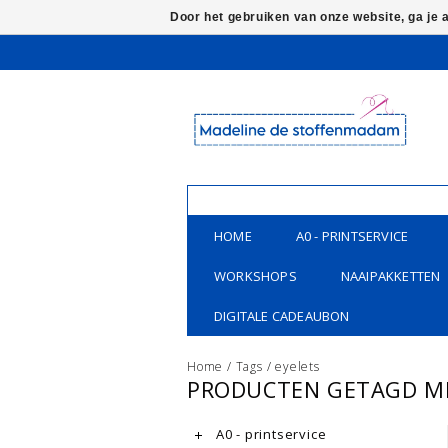
Door het gebruiken van onze website, ga je
HOME
A0 - PRINTSERVICE
WORKSHOPS
NAAIPAKKETTEN
DIGITALE CADEAUBON
Home
/
Tags
/
eyelets
PRODUCTEN GETAGD ME
A0 - printservice