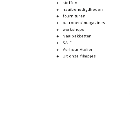
stoffen
naaibenodigdheden
fournituren
patronen/ magazines
workshops
Naaipakketten
SALE
Verhuur Atelier
Uit onze filmpjes