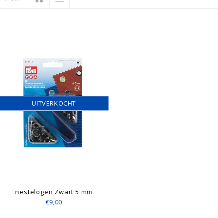
UITVERKOCHT
nestelogen Zwart 5 mm
€9,00