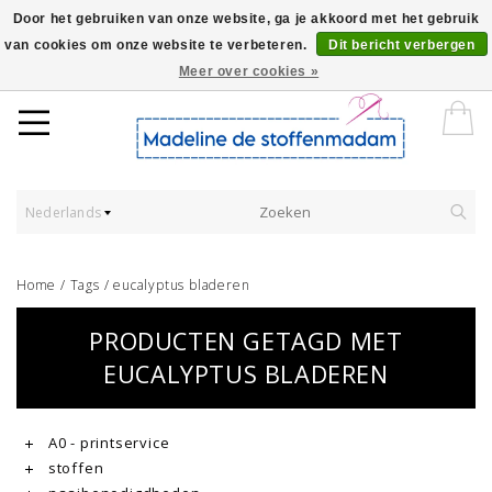
Door het gebruiken van onze website, ga je akkoord met het gebruik
van cookies om onze website te verbeteren.
Dit bericht verbergen
Worldwide Shipping - Onze stoffen worden verkocht per 10 cm.
Meer over cookies »
Nederlands
Home
/
Tags
/
eucalyptus bladeren
PRODUCTEN GETAGD MET
EUCALYPTUS BLADEREN
A0 - printservice
stoffen