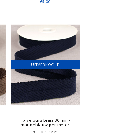
€5,00
UITVERKOCHT
rib velours biais 30 mm -
marineblauw per meter
Prijs per meter.