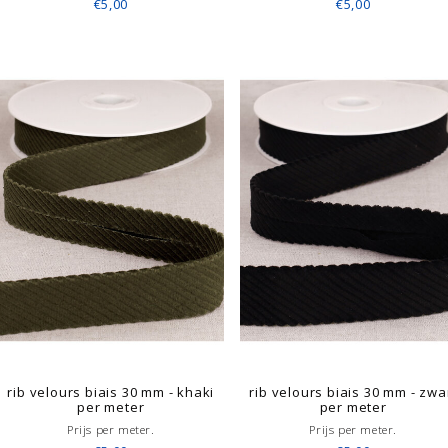
€5,00
€5,00
rib velours biais 30 mm - khaki
rib velours biais 30 mm - zwa
per meter
per meter
Prijs per meter.
Prijs per meter.