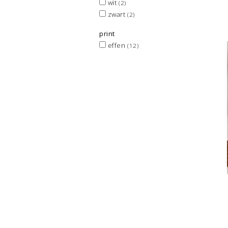
wit
(2)
zwart
(2)
print
effen
(12)