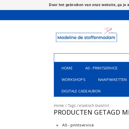
Door het gebruiken van onze website, ga je
HOME
A0 - PRINTSERVICE
WORKSHOPS
NAAIPAKKETTEN
DIGITALE CADEAUBON
Home
/
Tags
/
elastisch biaislint
PRODUCTEN GETAGD MET
A0 - printservice