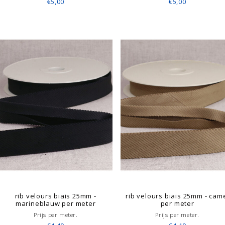
€5,00
€5,00
rib velours biais 25mm -
rib velours biais 25mm - cam
marineblauw per meter
per meter
Prijs per meter.
Prijs per meter.