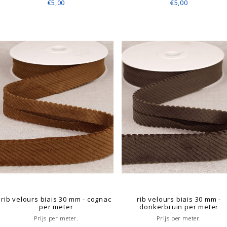
€5,00
€5,00
rib velours biais 30 mm - cognac
rib velours biais 30 mm -
per meter
donkerbruin per meter
Prijs per meter.
Prijs per meter.