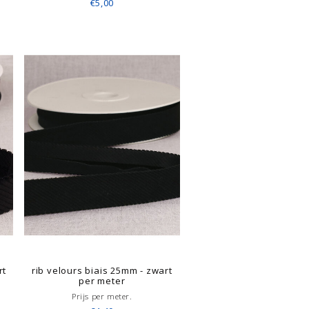
€5,00
rt
rib velours biais 25mm - zwart
per meter
Prijs per meter.