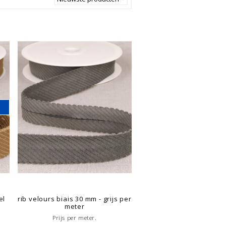
el
rib velours biais 30 mm - grijs per
meter
Prijs per meter.