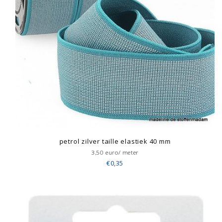
petrol zilver taille elastiek 40 mm
3,50 euro/ meter
€0,35