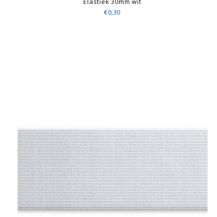
Elastiek 30mm wit
€0,30