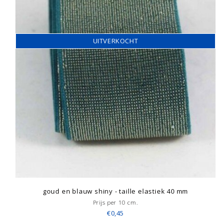
UITVERKOCHT
goud en blauw shiny - taille elastiek 40 mm
Prijs per 10 cm.
€0,45