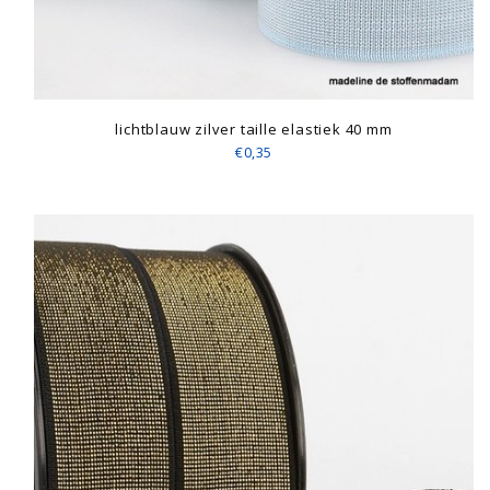
lichtblauw zilver taille elastiek 40 mm
€0,35