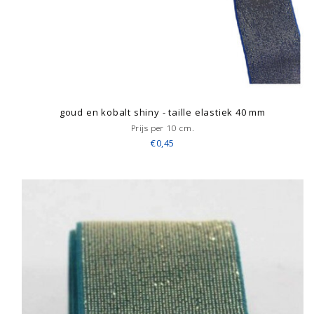
goud en kobalt shiny - taille elastiek 40 mm
Prijs per 10 cm.
€0,45