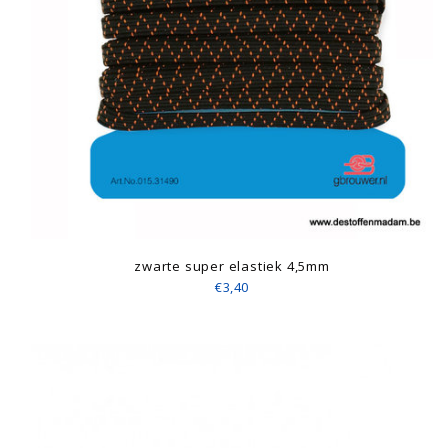
zwarte super elastiek 4,5mm
€3,40