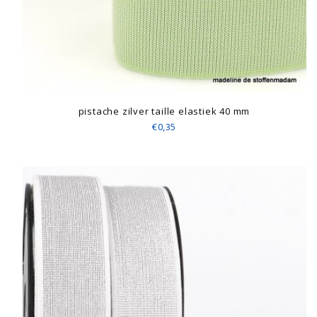
pistache zilver taille elastiek 40 mm
€0,35