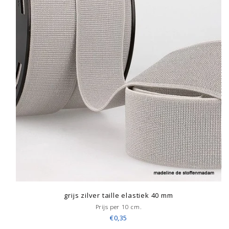
grijs zilver taille elastiek 40 mm
Prijs per 10 cm.
€0,35