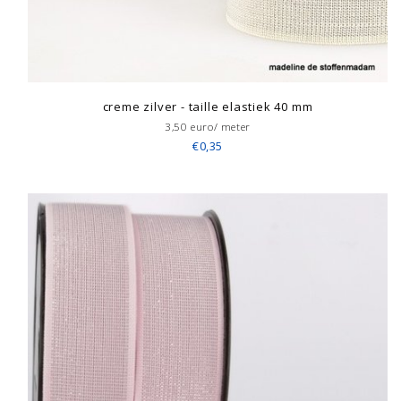
creme zilver - taille elastiek 40 mm
3,50 euro/ meter
€0,35