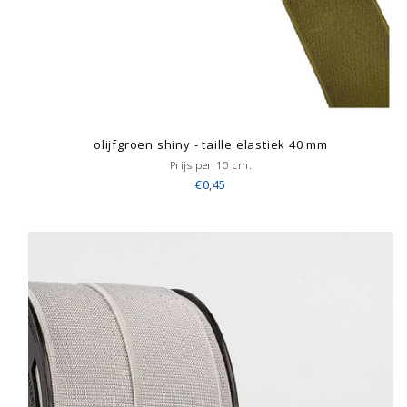
olijfgroen shiny - taille elastiek 40 mm
Prijs per 10 cm.
€0,45