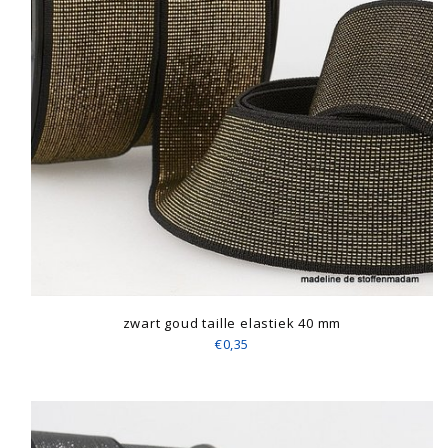
zwart goud taille elastiek 40 mm
€0,35