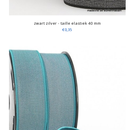
zwart zilver - taille elastiek 40 mm
€0,35