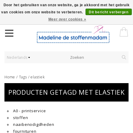
Door het gebruiken van onze website, ga je akkoord met het gebruik
van cookies om onze website te verbeteren.
Dit bericht verbergen
Worldwide Shipping - Onze stoffen worden verkocht per 10 cm.
Meer over cookies »
Nederlands
Home
/
Tags
/
elastiek
PRODUCTEN GETAGD MET ELASTIEK
A0 - printservice
stoffen
naaibenodigdheden
fournituren