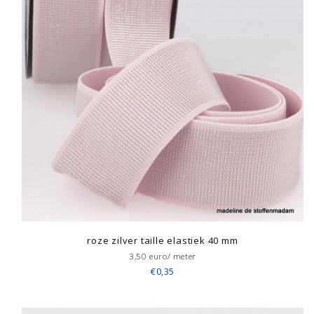
roze zilver taille elastiek 40 mm
3,50 euro/ meter
€0,35