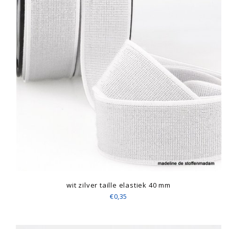
wit zilver taille elastiek 40 mm
€0,35