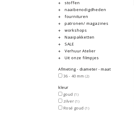
stoffen
naaibenodigdheden
fournituren
patronen/ magazines
workshops
Naaipakketten
SALE
Verhuur Atelier
Uit onze filmpjes
Afmeting - diameter - maat
36 - 40 mm
(2)
kleur
goud
(1)
zilver
(1)
Rosé goud
(1)