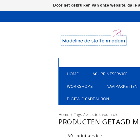
Door het gebruiken van onze website, ga je
HOME
A0 - PRINTSERVICE
WORKSHOPS
NAAIPAKKETTEN
DIGITALE CADEAUBON
Home
/
Tags
/
elastiek voor rok
PRODUCTEN GETAGD ME
A0 - printservice