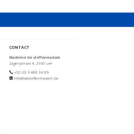
CONTACT
Madeline de stoffenmadam
Zagerijstraat 4, 2500 Lier
+32 (0) 3 488 34 89
info@destoffenmadam.be
-