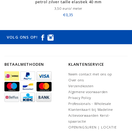
petrol zilver taille elastiek 40 mm
3,50 euro/ meter
€0,35
VOLG ONS OP!
BETAALMETHODEN
KLANTENSERVICE
Neem contact met ons op
Over ons
Verzendkosten
Algemene voorwaarden
Privacy Policy
Professionals - Wholesale
Klantenkaart bij Madeline
Actievoorwaarden Kerst-
spaaractie
OPENINGSUREN | LOCATIE