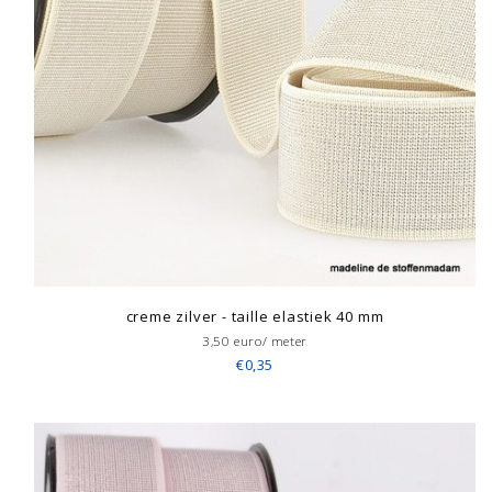
creme zilver - taille elastiek 40 mm
3,50 euro/ meter
€0,35