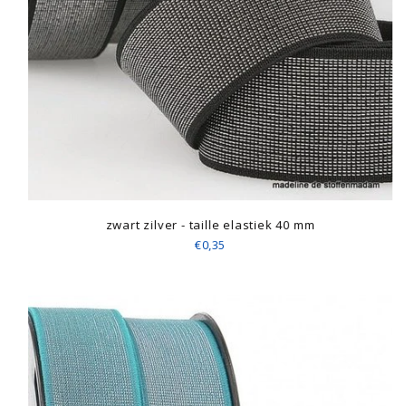
zwart zilver - taille elastiek 40 mm
€0,35