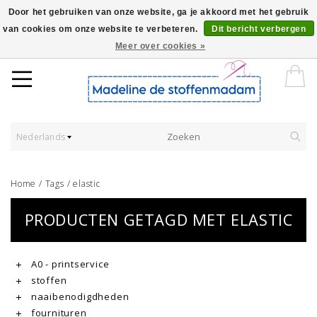
Door het gebruiken van onze website, ga je akkoord met het gebruik
van cookies om onze website te verbeteren.
Dit bericht verbergen
Worldwide Shipping - Onze stoffen worden verkocht per 10 cm.
Meer over cookies »
Nederlands
Home
/
Tags
/
elastic
PRODUCTEN GETAGD MET ELASTIC
A0 - printservice
stoffen
naaibenodigdheden
fournituren