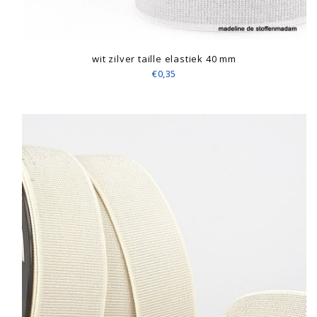
wit zilver taille elastiek 40 mm
€0,35