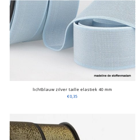
lichtblauw zilver taille elastiek 40 mm
€0,35