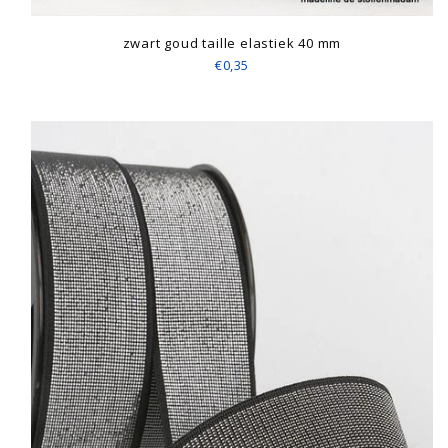
zwart goud taille elastiek 40 mm
€0,35