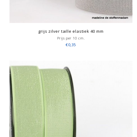
grijs zilver taille elastiek 40 mm
Prijs per 10 cm.
€0,35