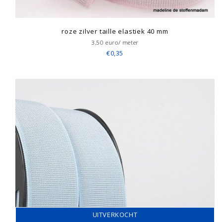
roze zilver taille elastiek 40 mm
3,50 euro/ meter
€0,35
UITVERKOCHT