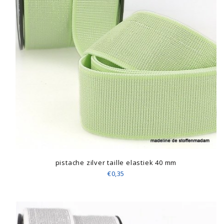
pistache zilver taille elastiek 40 mm
€0,35