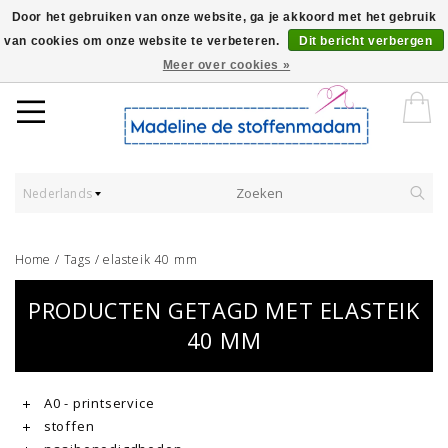
Door het gebruiken van onze website, ga je akkoord met het gebruik
van cookies om onze website te verbeteren.
Dit bericht verbergen
Worldwide Shipping - Onze stoffen worden verkocht per 10 cm.
Meer over cookies »
Nederlands
Home
/
Tags
/
elasteik 40 mm
PRODUCTEN GETAGD MET ELASTEIK
40 MM
A0 - printservice
stoffen