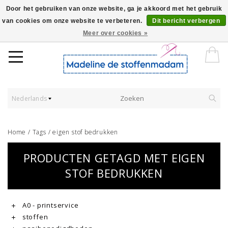
Door het gebruiken van onze website, ga je akkoord met het gebruik
van cookies om onze website te verbeteren.
Dit bericht verbergen
Worldwide Shipping - Onze stoffen worden verkocht per 10 cm.
Meer over cookies »
Nederlands
Home
/
Tags
/
eigen stof bedrukken
PRODUCTEN GETAGD MET EIGEN
STOF BEDRUKKEN
A0 - printservice
stoffen