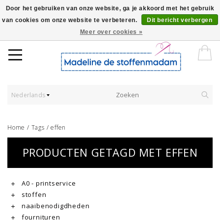
Door het gebruiken van onze website, ga je akkoord met het gebruik
van cookies om onze website te verbeteren.
Dit bericht verbergen
Worldwide Shipping - Onze stoffen worden verkocht per 10 cm.
Meer over cookies »
Nederlands
Home
/
Tags
/
effen
PRODUCTEN GETAGD MET EFFEN
A0 - printservice
stoffen
naaibenodigdheden
fournituren