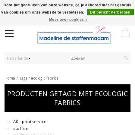
Door het gebruiken van onze website, ga je akkoord met het gebruik
van cookies om onze website te verbeteren.
Dit bericht verbergen
Worldwide Shipping - Onze stoffen worden verkocht per 10 cm.
Meer over cookies »
Nederlands
Home
/
Tags
/
ecologic fabrics
PRODUCTEN GETAGD MET ECOLOGIC
FABRICS
A0 - printservice
stoffen