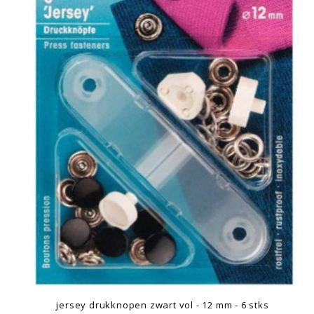
jersey drukknopen zwart vol - 12 mm - 6 stks