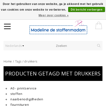
Door het gebruiken van onze website, ga je akkoord met het gebruik
van cookies om onze website te verbeteren.
Dit bericht verbergen
Worldwide Shipping - Onze stoffen worden verkocht per 10 cm.
Meer over cookies »
Nederlands
Home
/
Tags
/
drukkers
PRODUCTEN GETAGD MET DRUKKERS
A0 - printservice
stoffen
naaibenodigdheden
fournituren