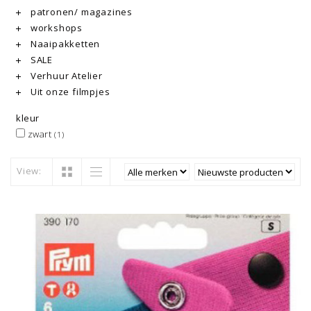
patronen/ magazines
workshops
Naaipakketten
SALE
Verhuur Atelier
Uit onze filmpjes
kleur
zwart
(1)
View: