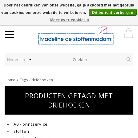
Door het gebruiken van onze website, ga je akkoord met het gebruik
van cookies om onze website te verbeteren.
Dit bericht verbergen
Worldwide Shipping - Onze stoffen worden verkocht per 10 cm.
Meer over cookies »
Nederlands
Home
/
Tags
/
driehoeken
PRODUCTEN GETAGD MET
DRIEHOEKEN
A0 - printservice
stoffen