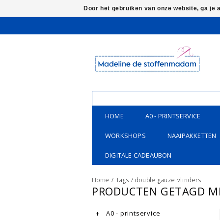
Door het gebruiken van onze website, ga je
HOME
A0 - PRINTSERVICE
WORKSHOPS
NAAIPAKKETTEN
DIGITALE CADEAUBON
Home
/
Tags
/
double gauze vlinders
PRODUCTEN GETAGD ME
A0 - printservice