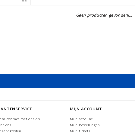
Geen producten gevonden!...
LANTENSERVICE
MIJN ACCOUNT
em contact met ons op
Mijn account
er ons
Mijn bestellingen
rzendkosten
Mijn tickets