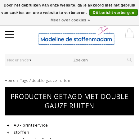
Door het gebruiken van onze website, ga je akkoord met het gebruik
van cookies om onze website te verbeteren.
Dit bericht verbergen
Worldwide Shipping - Onze stoffen worden verkocht per 10 cm.
Meer over cookies »
Nederlands
Home
/
Tags
/
double gauze ruiten
PRODUCTEN GETAGD MET DOUBLE
GAUZE RUITEN
A0 - printservice
stoffen