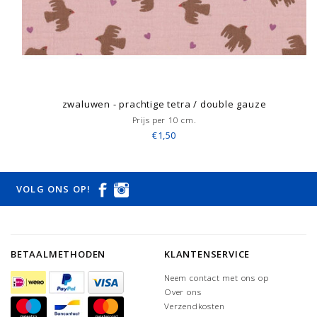
zwaluwen - prachtige tetra / double gauze
Prijs per 10 cm.
€1,50
VOLG ONS OP!
BETAALMETHODEN
KLANTENSERVICE
Neem contact met ons op
Over ons
Verzendkosten