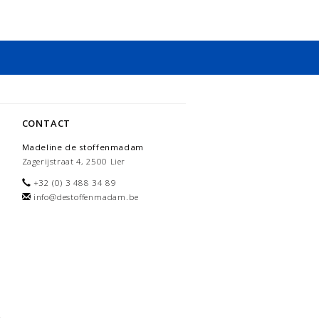
CONTACT
Madeline de stoffenmadam
Zagerijstraat 4, 2500 Lier
+32 (0) 3 488 34 89
info@destoffenmadam.be
-