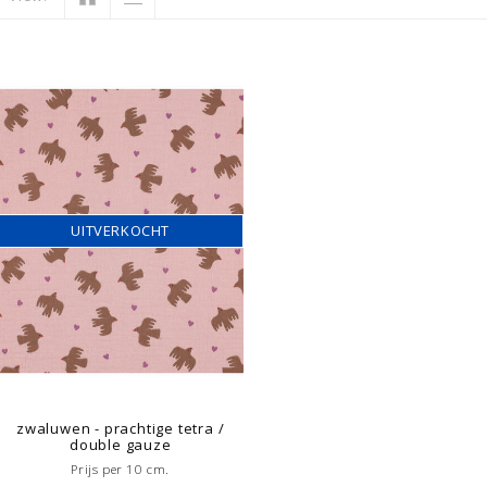
UITVERKOCHT
zwaluwen - prachtige tetra /
double gauze
Prijs per 10 cm.