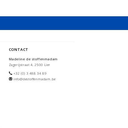
CONTACT
Madeline de stoffenmadam
Zagerijstraat 4, 2500 Lier
+32 (0) 3 488 34 89
info@destoffenmadam.be
-