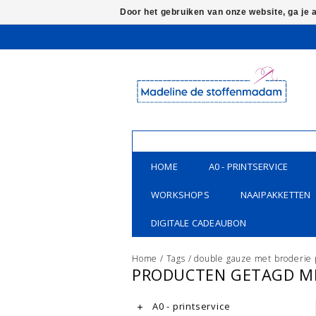
Door het gebruiken van onze website, ga je
HOME
A0 - PRINTSERVICE
WORKSHOPS
NAAIPAKKETTEN
DIGITALE CADEAUBON
Home
/
Tags
/
double gauze met broderie
PRODUCTEN GETAGD ME
A0 - printservice