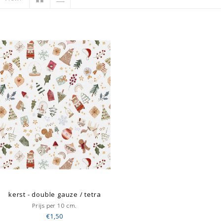
kerst - double gauze / tetra
Prijs per 10 cm.
€1,50