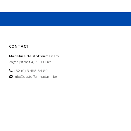
CONTACT
Madeline de stoffenmadam
Zagerijstraat 4, 2500 Lier
+32 (0) 3 488 34 89
info@destoffenmadam.be
-