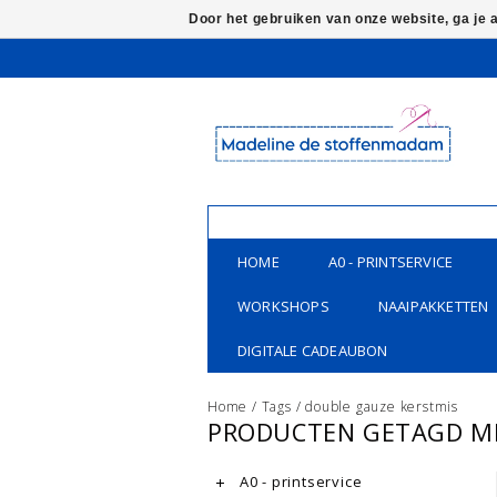
Door het gebruiken van onze website, ga je
HOME
A0 - PRINTSERVICE
WORKSHOPS
NAAIPAKKETTEN
DIGITALE CADEAUBON
Home
/
Tags
/
double gauze kerstmis
PRODUCTEN GETAGD ME
A0 - printservice