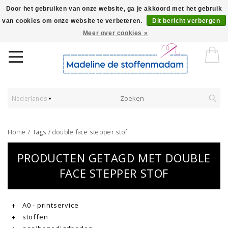
Door het gebruiken van onze website, ga je akkoord met het gebruik
van cookies om onze website te verbeteren.
Dit bericht verbergen
Worldwide Shipping - Onze stoffen worden verkocht per 10 cm.
Meer over cookies »
Nederlands
Home
/
Tags
/
double face stepper stof
PRODUCTEN GETAGD MET DOUBLE
FACE STEPPER STOF
A0 - printservice
stoffen