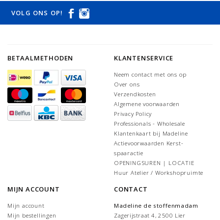
VOLG ONS OP!
BETAALMETHODEN
KLANTENSERVICE
Neem contact met ons op
Over ons
Verzendkosten
Algemene voorwaarden
Privacy Policy
Professionals - Wholesale
Klantenkaart bij Madeline
Actievoorwaarden Kerst-
spaaractie
OPENINGSUREN | LOCATIE
Huur Atelier / Workshopruimte
MIJN ACCOUNT
CONTACT
Mijn account
Madeline de stoffenmadam
Mijn bestellingen
Zagerijstraat 4, 2500 Lier