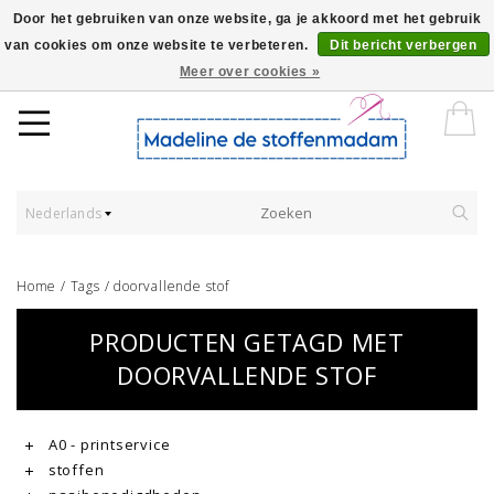
Door het gebruiken van onze website, ga je akkoord met het gebruik
van cookies om onze website te verbeteren.
Dit bericht verbergen
Worldwide Shipping - Onze stoffen worden verkocht per 10 cm.
Meer over cookies »
Nederlands
Home
/
Tags
/
doorvallende stof
PRODUCTEN GETAGD MET
DOORVALLENDE STOF
A0 - printservice
stoffen