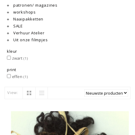
patronen/ magazines
workshops
Naaipakketten
SALE
Verhuur Atelier
Uit onze filmpjes
kleur
zwart
(1)
print
effen
(1)
View: