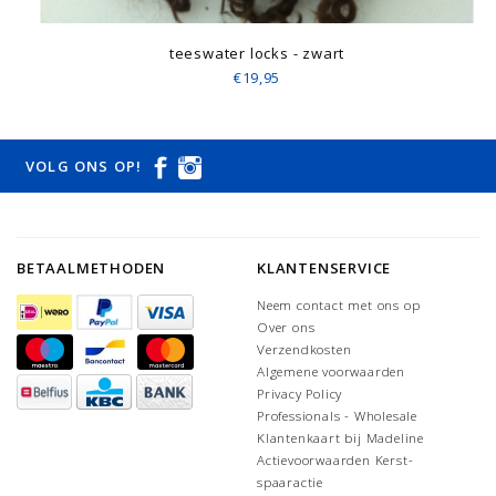
teeswater locks - zwart
€19,95
VOLG ONS OP!
BETAALMETHODEN
KLANTENSERVICE
Neem contact met ons op
Over ons
Verzendkosten
Algemene voorwaarden
Privacy Policy
Professionals - Wholesale
Klantenkaart bij Madeline
Actievoorwaarden Kerst-
spaaractie