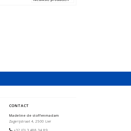
CONTACT
Madeline de stoffenmadam
Zagerijstraat 4, 2500 Lier
+32 (0) 3 488 34 89