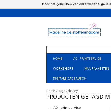
Door het gebruiken van onze website, ga je
HOME
A0 - PRINTSERVICE
WORKSHOPS
NAAIPAKKETTEN
DIGITALE CADEAUBON
Home
/
Tags
/
disney
PRODUCTEN GETAGD ME
A0 - printservice