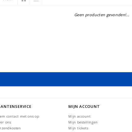
Geen producten gevonden!...
LANTENSERVICE
MIJN ACCOUNT
em contact met ons op
Mijn account
er ons
Mijn bestellingen
rzendkosten
Mijn tickets