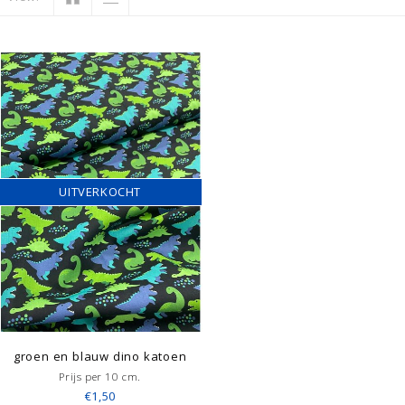
UITVERKOCHT
groen en blauw dino katoen
Prijs per 10 cm.
€1,50