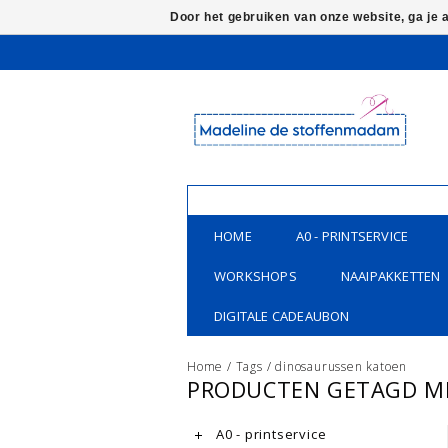
Door het gebruiken van onze website, ga je
HOME
A0 - PRINTSERVICE
WORKSHOPS
NAAIPAKKETTEN
DIGITALE CADEAUBON
Home
/
Tags
/
dinosaurussen katoen
PRODUCTEN GETAGD M
A0 - printservice