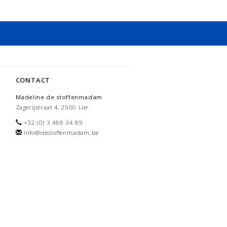
CONTACT
Madeline de stoffenmadam
Zagerijstraat 4, 2500 Lier
+32 (0) 3 488 34 89
info@destoffenmadam.be
-