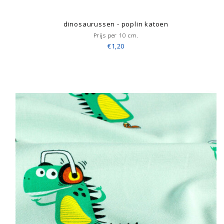
dinosaurussen - poplin katoen
Prijs per 10 cm.
€1,20