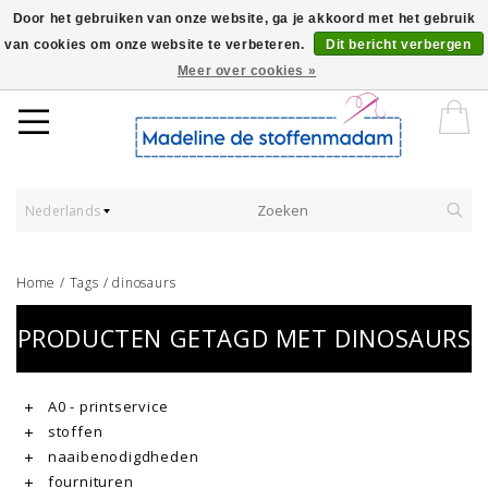
Door het gebruiken van onze website, ga je akkoord met het gebruik
van cookies om onze website te verbeteren.
Dit bericht verbergen
Worldwide Shipping - Onze stoffen worden verkocht per 10 cm.
Meer over cookies »
Nederlands
Home
/
Tags
/
dinosaurs
PRODUCTEN GETAGD MET DINOSAURS
A0 - printservice
stoffen
naaibenodigdheden
fournituren