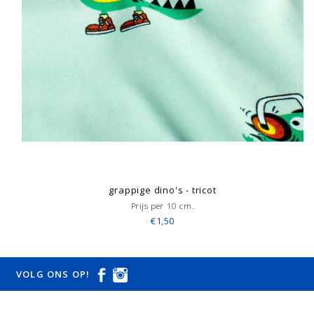
grappige dino's - tricot
Prijs per 10 cm.
€1,50
VOLG ONS OP!