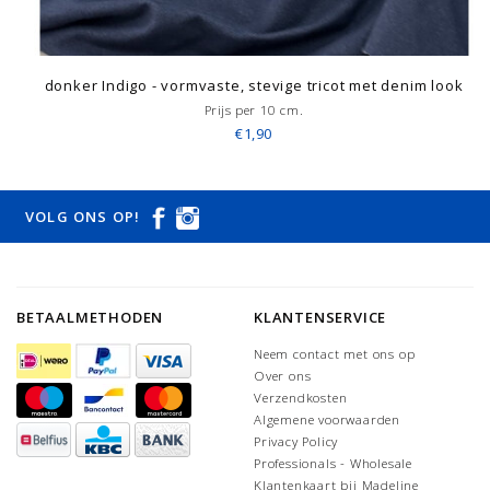
donker Indigo - vormvaste, stevige tricot met denim look
Prijs per 10 cm.
€1,90
VOLG ONS OP!
BETAALMETHODEN
KLANTENSERVICE
Neem contact met ons op
Over ons
Verzendkosten
Algemene voorwaarden
Privacy Policy
Professionals - Wholesale
Klantenkaart bij Madeline