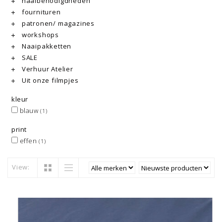
naaibenodigdheden
fournituren
patronen/ magazines
workshops
Naaipakketten
SALE
Verhuur Atelier
Uit onze filmpjes
kleur
blauw
(1)
print
effen
(1)
View: