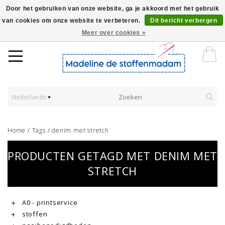
Door het gebruiken van onze website, ga je akkoord met het gebruik
van cookies om onze website te verbeteren.
Dit bericht verbergen
Worldwide Shipping - Onze stoffen worden verkocht per 10 cm.
Meer over cookies »
Nederlands
Home
/
Tags
/
denim met stretch
PRODUCTEN GETAGD MET DENIM MET
STRETCH
A0 - printservice
stoffen