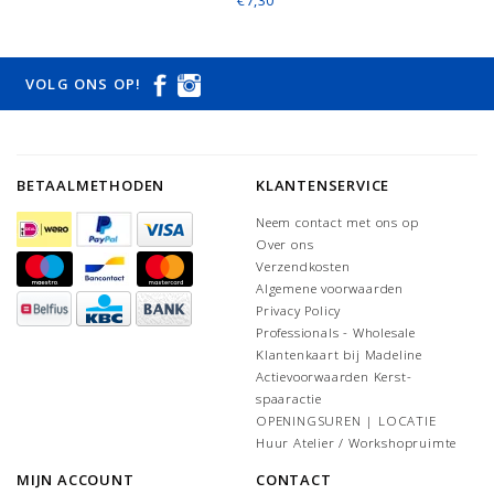
€7,30
VOLG ONS OP!
BETAALMETHODEN
KLANTENSERVICE
Neem contact met ons op
Over ons
Verzendkosten
Algemene voorwaarden
Privacy Policy
Professionals - Wholesale
Klantenkaart bij Madeline
Actievoorwaarden Kerst-
spaaractie
OPENINGSUREN | LOCATIE
Huur Atelier / Workshopruimte
MIJN ACCOUNT
CONTACT