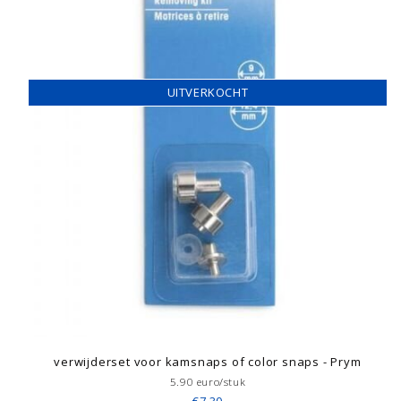
UITVERKOCHT
verwijderset voor kamsnaps of color snaps - Prym
5.90 euro/stuk