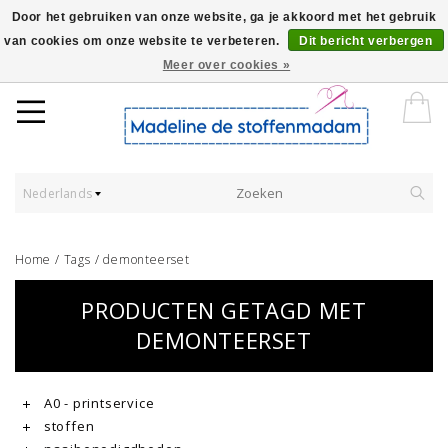
Door het gebruiken van onze website, ga je akkoord met het gebruik
van cookies om onze website te verbeteren.
Dit bericht verbergen
Worldwide Shipping - Onze stoffen worden verkocht per 10 cm.
Meer over cookies »
Nederlands
Home
/
Tags
/
demonteerset
PRODUCTEN GETAGD MET
DEMONTEERSET
A0 - printservice
stoffen