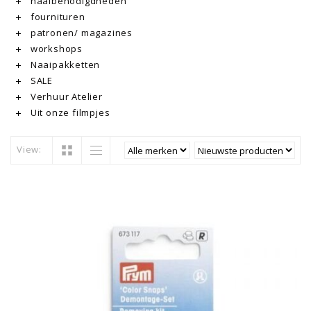
naaibenodigdheden
fournituren
patronen/ magazines
workshops
Naaipakketten
SALE
Verhuur Atelier
Uit onze filmpjes
View: