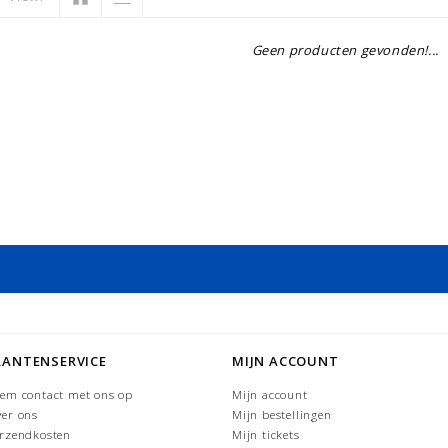
Geen producten gevonden!...
LANTENSERVICE
MIJN ACCOUNT
em contact met ons op
Mijn account
er ons
Mijn bestellingen
rzendkosten
Mijn tickets