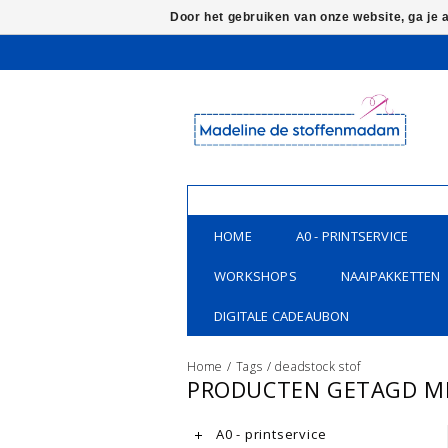
Door het gebruiken van onze website, ga je
HOME
A0 - PRINTSERVICE
WORKSHOPS
NAAIPAKKETTEN
DIGITALE CADEAUBON
Home
/
Tags
/
deadstock stof
PRODUCTEN GETAGD M
A0 - printservice