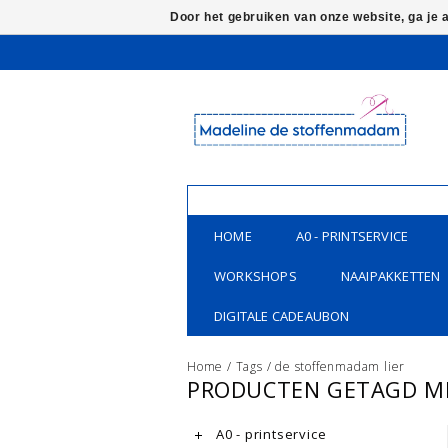
Door het gebruiken van onze website, ga je
HOME
A0 - PRINTSERVICE
WORKSHOPS
NAAIPAKKETTEN
DIGITALE CADEAUBON
Home
/
Tags
/
de stoffenmadam lier
PRODUCTEN GETAGD ME
A0 - printservice