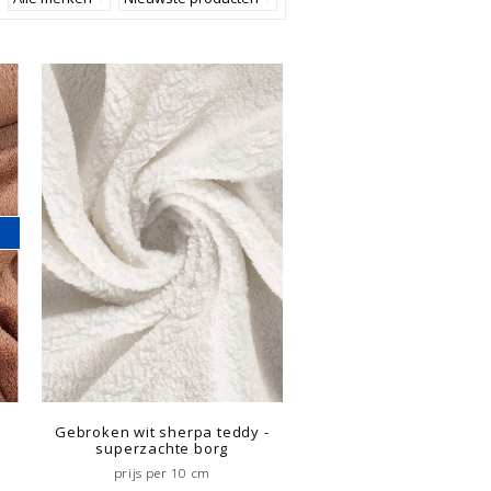
Gebroken wit sherpa teddy -
superzachte borg
prijs per 10 cm