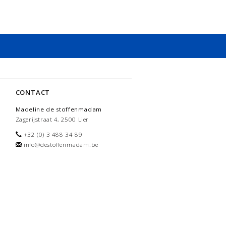
CONTACT
Madeline de stoffenmadam
Zagerijstraat 4, 2500 Lier
+32 (0) 3 488 34 89
info@destoffenmadam.be