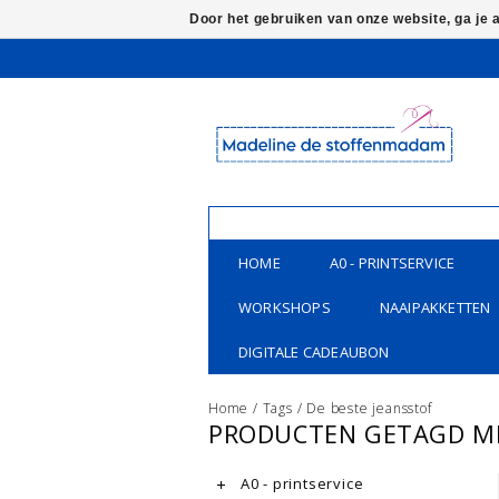
Door het gebruiken van onze website, ga je
HOME
A0 - PRINTSERVICE
WORKSHOPS
NAAIPAKKETTEN
DIGITALE CADEAUBON
Home
/
Tags
/
De beste jeansstof
PRODUCTEN GETAGD ME
A0 - printservice