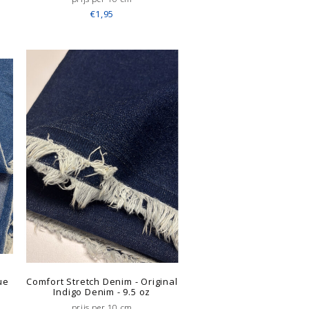
€1,95
ue
Comfort Stretch Denim - Original
Indigo Denim - 9.5 oz
prijs per 10 cm