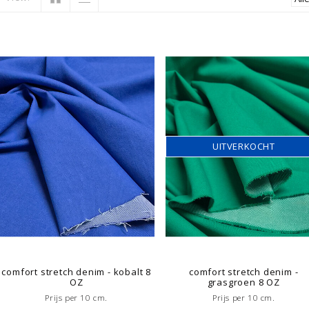
UITVERKOCHT
comfort stretch denim - kobalt 8
comfort stretch denim -
OZ
grasgroen 8 OZ
Prijs per 10 cm.
Prijs per 10 cm.