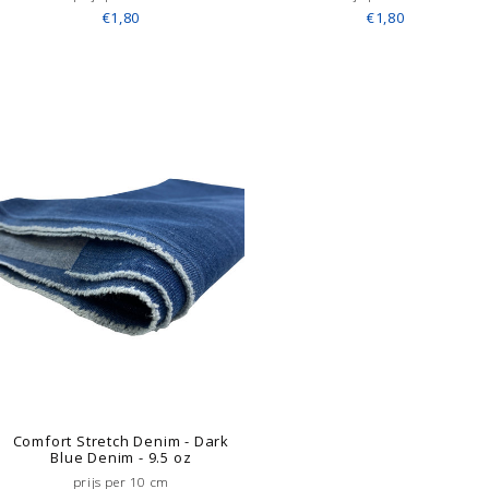
€1,80
€1,80
Comfort Stretch Denim - Dark
Blue Denim - 9.5 oz
prijs per 10 cm