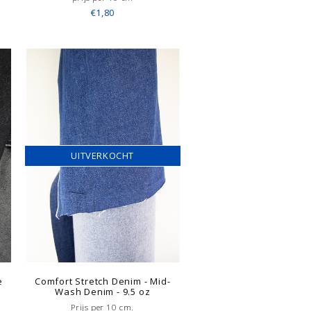
€1,80
UITVERKOCHT
e
Comfort Stretch Denim - Mid-
Wash Denim - 9.5 oz
Prijs per 10 cm.