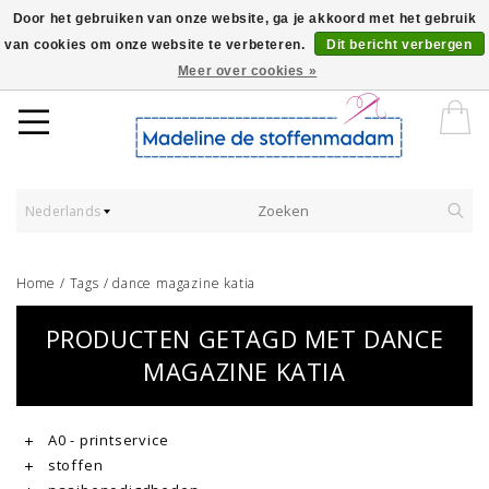
Door het gebruiken van onze website, ga je akkoord met het gebruik
van cookies om onze website te verbeteren.
Dit bericht verbergen
Worldwide Shipping - Onze stoffen worden verkocht per 10 cm.
Meer over cookies »
Nederlands
Home
/
Tags
/
dance magazine katia
PRODUCTEN GETAGD MET DANCE
MAGAZINE KATIA
A0 - printservice
stoffen