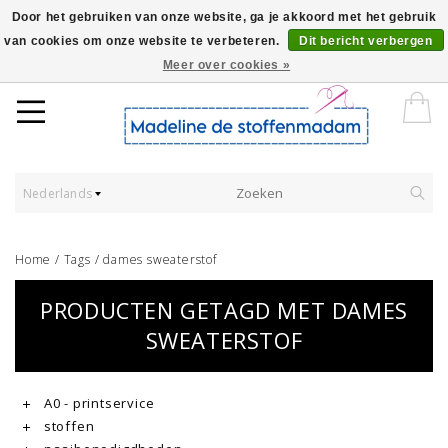
Door het gebruiken van onze website, ga je akkoord met het gebruik
van cookies om onze website te verbeteren.
Dit bericht verbergen
Worldwide Shipping - Onze stoffen worden verkocht per 10 cm.
Meer over cookies »
Nederlands
Home
/
Tags
/
dames sweaterstof
PRODUCTEN GETAGD MET DAMES
SWEATERSTOF
A0 - printservice
stoffen